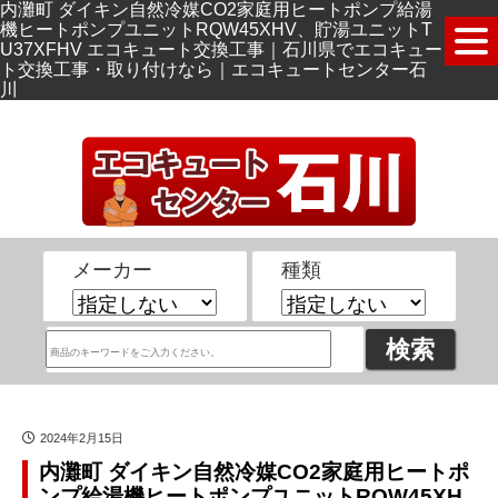
内灘町 ダイキン自然冷媒CO2家庭用ヒートポンプ給湯
機ヒートポンプユニットRQW45XHV、貯湯ユニットT
U37XFHV エコキュート交換工事｜石川県でエコキュー
ト交換工事・取り付けなら｜エコキュートセンター石
川
メーカー
種類
2024年2月15日
内灘町 ダイキン自然冷媒CO2家庭用ヒートポ
ンプ給湯機ヒートポンプユニットRQW45XH