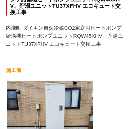
V、貯湯ユニットTU37XFHV エコキュート交
換工事
内灘町 ダイキン自然冷媒CO2家庭用ヒートポンプ
給湯機ヒートポンプユニットRQW45XHV、貯湯ユ
ニットTU37XFHV エコキュート交換工事
施工前