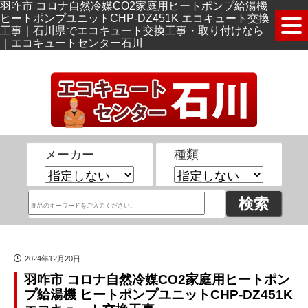
羽咋市 コロナ自然冷媒CO2家庭用ヒートポンプ給湯機
ヒートポンプユニットCHP-DZ451K エコキュート交換
工事｜石川県でエコキュート交換工事・取り付けなら
｜エコキュートセンター石川
メーカー
種類
2024年12月20日
羽咋市 コロナ自然冷媒CO2家庭用ヒートポン
プ給湯機 ヒートポンプユニットCHP-DZ451K