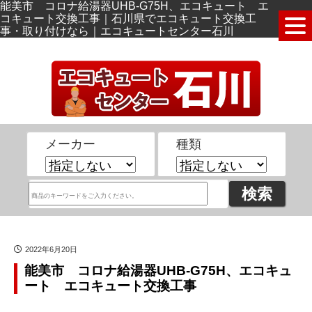
能美市 コロナ給湯器UHB-G75H、エコキュート エ
コキュート交換工事｜石川県でエコキュート交換工
事・取り付けなら｜エコキュートセンター石川
メーカー
種類
2022年6月20日
能美市 コロナ給湯器UHB-G75H、エコキュ
ート エコキュート交換工事