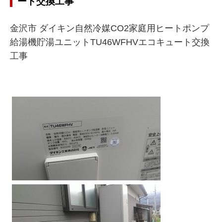
ート交換工事
金沢市 ダイキン自然冷媒CO2家庭用ヒートポンプ
給湯機貯湯ユニットTU46WFHVエコキュート交換
工事