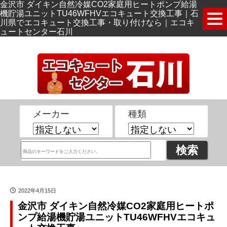
金沢市 ダイキン自然冷媒CO2家庭用ヒートポンプ給湯
機貯湯ユニットTU46WFHVエコキュート交換工事｜石
川県でエコキュート交換工事・取り付けなら｜エコキ
ュートセンター石川
メーカー
種類
2022年4月15日
金沢市 ダイキン自然冷媒CO2家庭用ヒートポ
ンプ給湯機貯湯ユニットTU46WFHVエコキュ