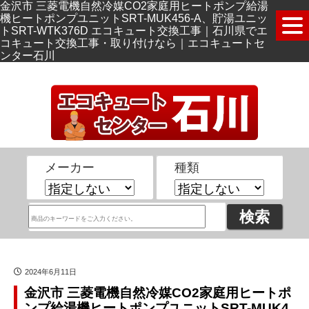
金沢市 三菱電機自然冷媒CO2家庭用ヒートポンプ給湯
機ヒートポンプユニットSRT-MUK456-A、貯湯ユニッ
トSRT-WTK376D エコキュート交換工事｜石川県でエ
コキュート交換工事・取り付けなら｜エコキュートセ
ンター石川
メーカー
種類
2024年6月11日
金沢市 三菱電機自然冷媒CO2家庭用ヒートポ
ンプ給湯機ヒートポンプユニットSRT-MUK4